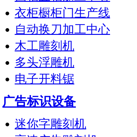
衣柜橱柜门生产线
自动换刀加工中心
木工雕刻机
多头浮雕机
电子开料锯
广告标识设备
迷你字雕刻机