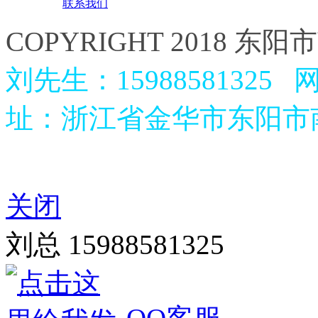
联系我们
COPYRIGHT 2018 
刘先生：15988581325
址：浙江省金华市东阳市
浙 ICP备18023065号-1
关闭
刘总
15988581325