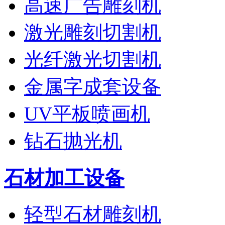
高速广告雕刻机
激光雕刻切割机
光纤激光切割机
金属字成套设备
UV平板喷画机
钻石抛光机
石材加工设备
轻型石材雕刻机