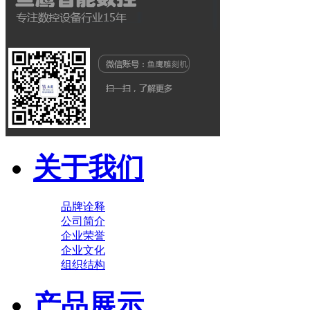
关于我们
品牌诠释
公司简介
企业荣誉
企业文化
组织结构
产品展示