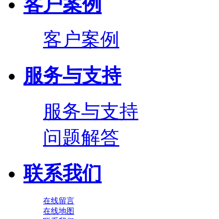
客户案例
客户案例
服务与支持
服务与支持
问题解答
联系我们
在线留言
在线地图