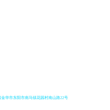
华市东阳市南马镇花园村南山路22号