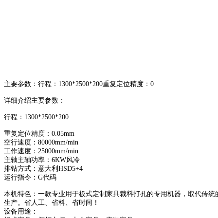
主要参数：行程：1300*2500*200重复定位精度：0
详细介绍主要参数：
行程：1300*2500*200
重复定位精度：0.05mm
空行速度：80000mm/min
工作速度：25000mm/min
主轴主轴功率：6KW风冷
排钻方式：意大利HSD5+4
运行指令：G代码
本机特色：一款专业用于板式定制家具裁料打孔的专用机器，取代传统
生产。省人工、省料、省时间！
设备用途：