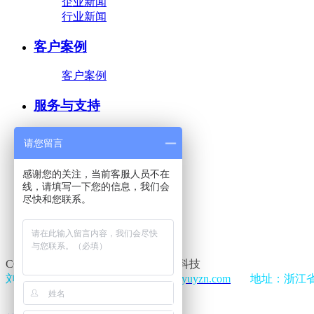
企业新闻
行业新闻
客户案例
客户案例
服务与支持
服务与支持
请您留言
问题解答
感谢您的关注，当前客服人员不在
联系我们
线，请填写一下您的信息，我们会
尽快和您联系。
在线留言
在线地图
联系我们
COPYRIGHT 2018 东阳市南马林翰科技
刘先生：15988581325 网址：
www.yuyzn.com
地址：浙江省金
浙 ICP备18023065号-1