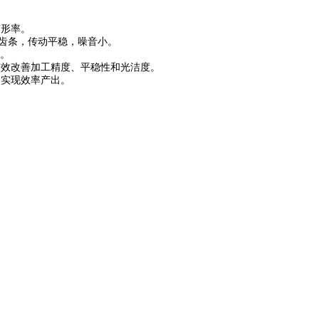
变形率。
齿条，传动平稳，噪音小。
度。
有效改善加工精度、平稳性和光洁度。
，实现效率产出。